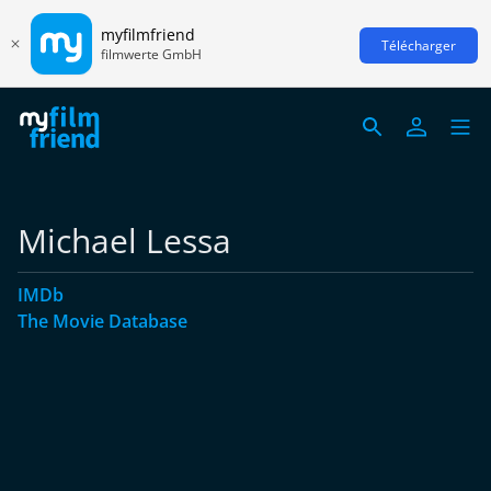
myfilmfriend
Télécharger
filmwerte GmbH
Michael Lessa
IMDb
The Movie Database