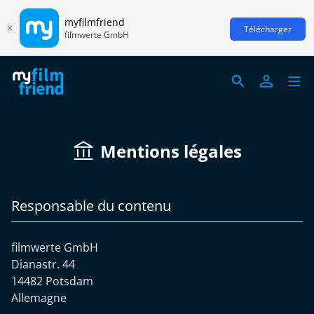
myfilmfriend
Télécharger
filmwerte GmbH
Mentions légales
Responsable du contenu
filmwerte GmbH
Dianastr. 44
14482 Potsdam
Allemagne