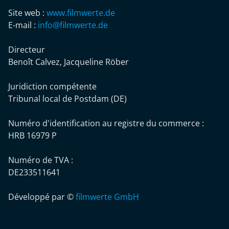
Site web :
www.filmwerte.de
E-mail :
info@filmwerte.de
Directeur
Benoît Calvez, Jacqueline Röber
Juridiction compétente
Tribunal local de Postdam (DE)
Numéro d'identification au registre du commerce :
HRB 16979 P
Numéro de TVA :
DE233511641
Développé par ©
filmwerte GmbH