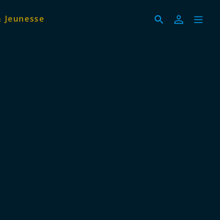
& Jeunesse