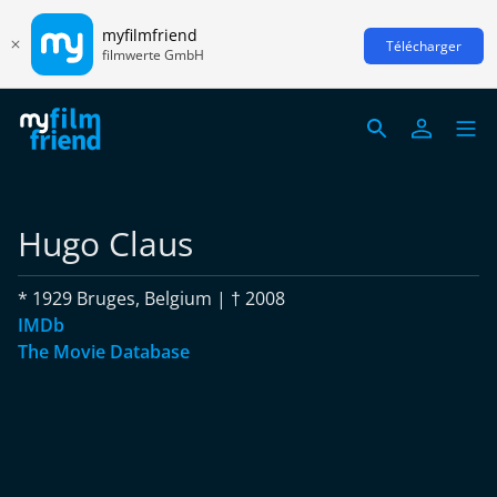
myfilmfriend
Télécharger
filmwerte GmbH
Hugo Claus
* 1929 Bruges, Belgium | † 2008
IMDb
The Movie Database