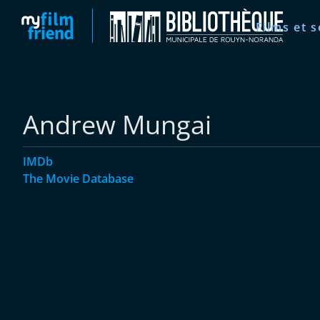
Films et s
Andrew Mungai
IMDb
The Movie Database