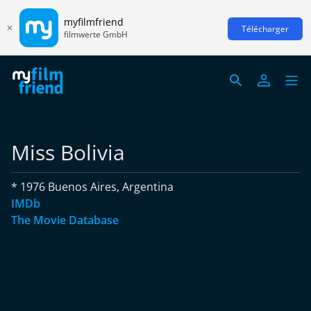
myfilmfriend
Télécharger
filmwerte GmbH
Miss Bolivia
* 1976 Buenos Aires, Argentina
IMDb
The Movie Database