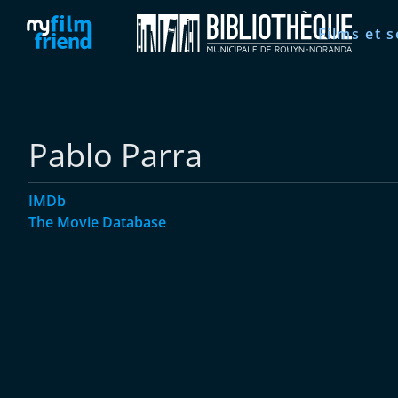
Films et s
Pablo Parra
IMDb
The Movie Database