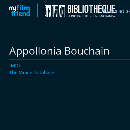
Films et s
Appollonia Bouchain
IMDb
The Movie Database