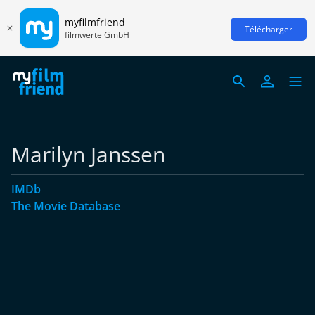
myfilmfriend
Télécharger
filmwerte GmbH
Marilyn Janssen
IMDb
The Movie Database