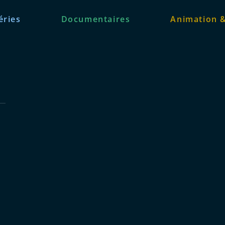
éries
Documentaires
Animation 