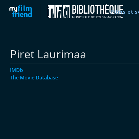
Films et s
Piret Laurimaa
IMDb
The Movie Database