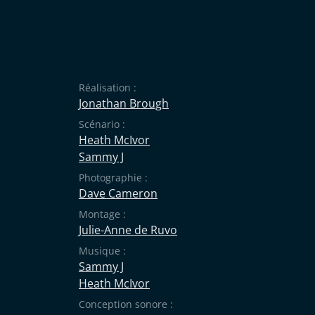
Réalisation :
Jonathan Brough
Scénario :
Heath McIvor
Sammy J
Photographie :
Dave Cameron
Montage :
Julie-Anne de Ruvo
Musique :
Sammy J
Heath McIvor
Conception sonore :