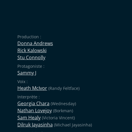
Production :
Donna Andrews
Rick Kalowski
Stu Connolly
Protagoniste :
Sammy J
Voix :
Heath McIvor
(Randy Feltface)
Interprète :
Georgia Chara
(Wednesday)
Nathan Lovejoy
(Borkman)
Sam Healy
(Victoria Vincent)
Dilruk Jayasinha
(Michael Jayasinha)