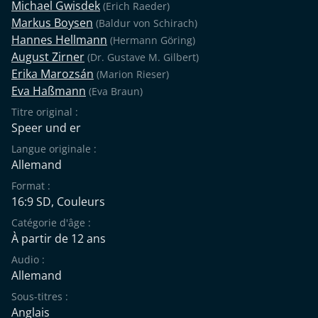
Michael Gwisdek
(Erich Raeder)
Markus Boysen
(Baldur von Schirach)
Hannes Hellmann
(Hermann Göring)
August Zirner
(Dr. Gustave M. Gilbert)
Erika Marozsán
(Marion Rieser)
Eva Haßmann
(Eva Braun)
Titre original :
Speer und er
Langue originale :
Allemand
Format :
16:9 SD, Couleurs
Catégorie d'âge :
À partir de 12 ans
Audio :
Allemand
Sous-titres :
Anglais