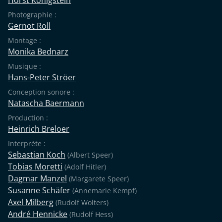
Photographie :
Gernot Roll
Montage :
Monika Bednarz
Musique :
Hans-Peter Ströer
Conception sonore :
Natascha Baermann
Production :
Heinrich Breloer
Interprète :
Sebastian Koch
(Albert Speer)
Tobias Moretti
(Adolf Hitler)
Dagmar Manzel
(Margarete Speer)
Susanne Schäfer
(Annemarie Kempf)
Axel Milberg
(Rudolf Wolters)
André Hennicke
(Rudolf Hess)