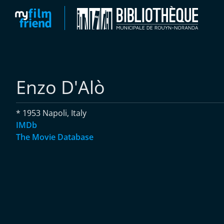
Enzo D'Alò
* 1953 Napoli, Italy
IMDb
The Movie Database