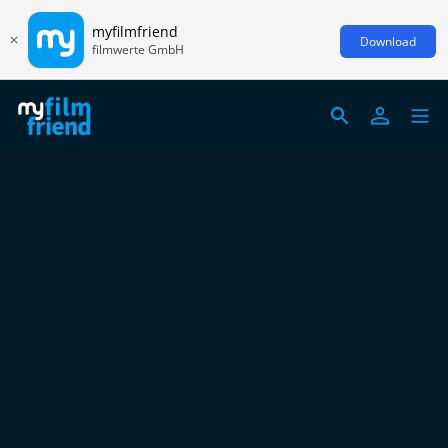
myfilmfriend
Download
filmwerte GmbH