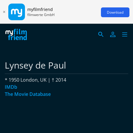
myfilmfriend
Download
filmwerte GmbH
Lynsey de Paul
* 1950 London, UK | † 2014
IMDb
The Movie Database