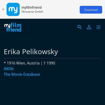
myfilmfriend
Download
filmwerte GmbH
Erika Pelikowsky
* 1916 Wien, Austria | † 1990
IMDb
The Movie Database