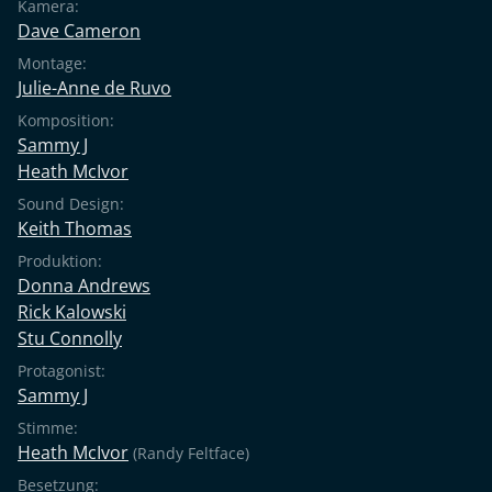
Kamera:
Dave Cameron
Montage:
Julie-Anne de Ruvo
Komposition:
Sammy J
Heath McIvor
Sound Design:
Keith Thomas
Produktion:
Donna Andrews
Rick Kalowski
Stu Connolly
Protagonist:
Sammy J
Stimme:
Heath McIvor
(Randy Feltface)
Besetzung: