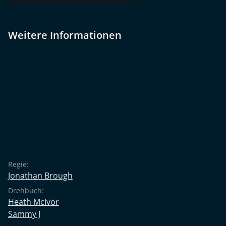
Weitere Informationen
Regie:
Jonathan Brough
Drehbuch:
Heath McIvor
Sammy J