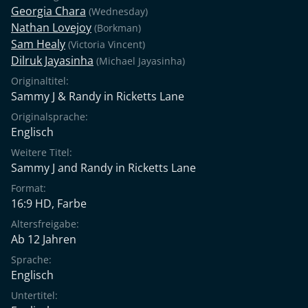
Georgia Chara
(Wednesday)
Nathan Lovejoy
(Borkman)
Sam Healy
(Victoria Vincent)
Dilruk Jayasinha
(Michael Jayasinha)
Originaltitel:
Sammy J & Randy in Ricketts Lane
Originalsprache:
Englisch
Weitere Titel:
Sammy J and Randy in Ricketts Lane
Format:
16:9 HD, Farbe
Altersfreigabe:
Ab 12 Jahren
Sprache:
Englisch
Untertitel: