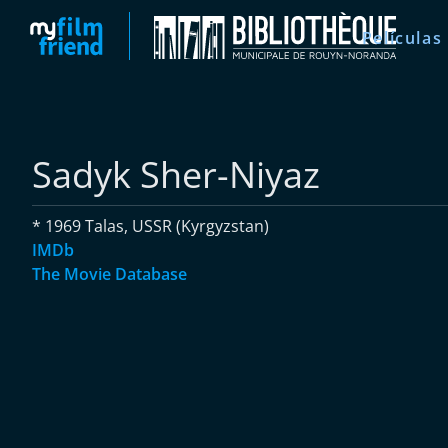
Películas
Sadyk Sher-Niyaz
* 1969 Talas, USSR (Kyrgyzstan)
IMDb
The Movie Database