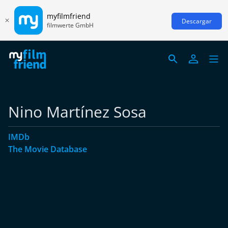
myfilmfriend
Descargar
filmwerte GmbH
Nino Martínez Sosa
IMDb
The Movie Database