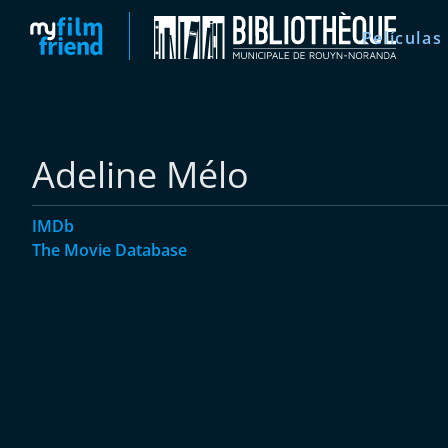
Películas
Adeline Mélo
IMDb
The Movie Database