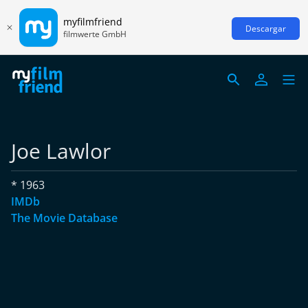
myfilmfriend
Descargar
filmwerte GmbH
Joe Lawlor
* 1963
IMDb
The Movie Database