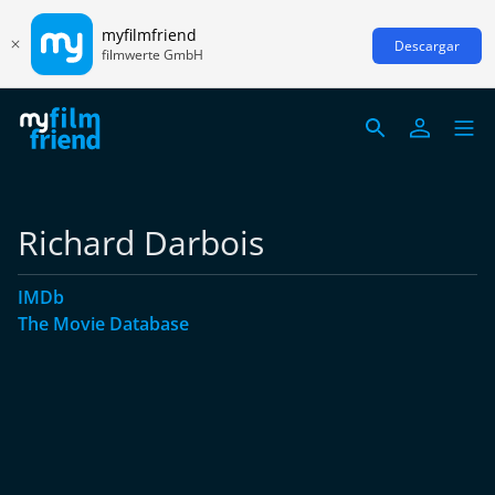
myfilmfriend
Descargar
filmwerte GmbH
Richard Darbois
IMDb
The Movie Database