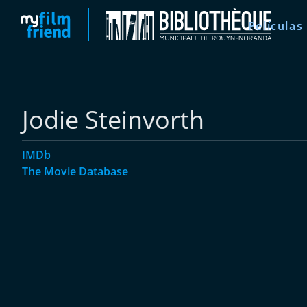
Películas
Jodie Steinvorth
IMDb
The Movie Database