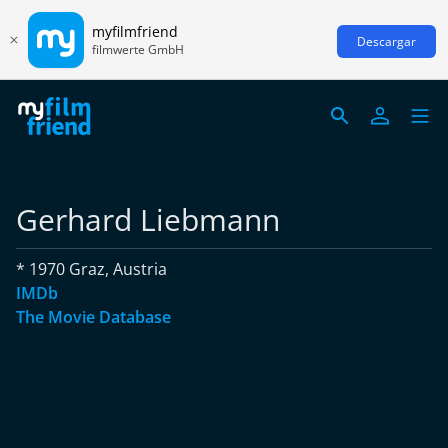
myfilmfriend
Descargar
filmwerte GmbH
Gerhard Liebmann
* 1970 Graz, Austria
IMDb
The Movie Database