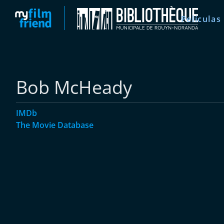
Películas
Bob McHeady
IMDb
The Movie Database