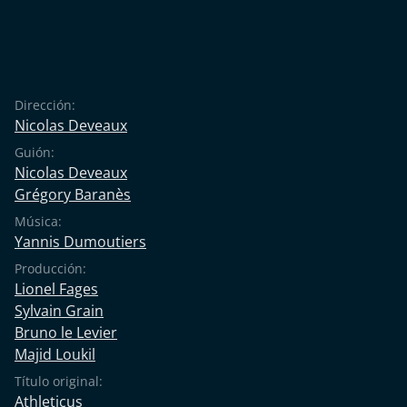
Dirección:
Nicolas Deveaux
Guión:
Nicolas Deveaux
Grégory Baranès
Música:
Yannis Dumoutiers
Producción:
Lionel Fages
Sylvain Grain
Bruno le Levier
Majid Loukil
Título original:
Athleticus